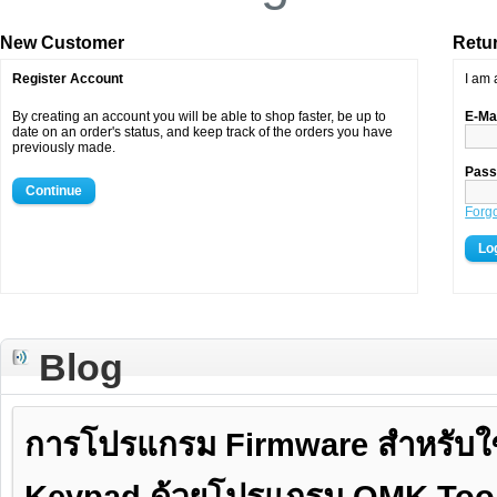
New Customer
Retu
Register Account
I am 
By creating an account you will be able to shop faster, be up to
E-Ma
date on an order's status, and keep track of the orders you have
previously made.
Pass
Continue
Forg
Blog
การโปรแกรม Firmware สำหรับใช
Keypad ด้วยโปรแกรม QMK Too