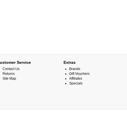
ustomer Service
Extras
Contact Us
Brands
Returns
Gift Vouchers
Site Map
Affiliates
Specials