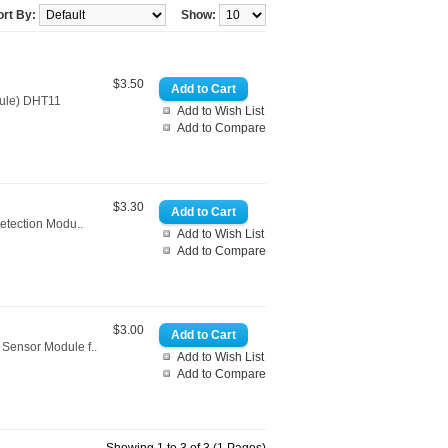
ort By:
Show:
$3.50
dule) DHT11
Add to Wish List
Add to Compare
$3.30
etection Modu..
Add to Wish List
Add to Compare
$3.00
Sensor Module f..
Add to Wish List
Add to Compare