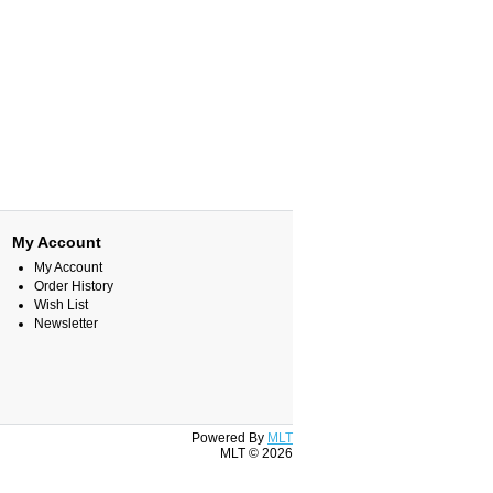
My Account
My Account
Order History
Wish List
Newsletter
Powered By
MLT
MLT © 2026